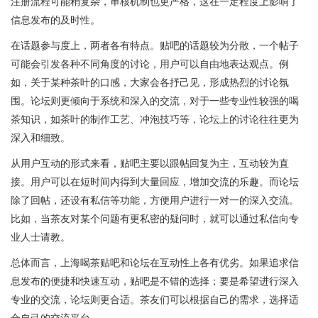
注册流程可能稍复杂，审核机制也更严格，这在一定程度上影响了
信息发布的及时性。
在话题参与度上，两者各有特点。贴吧的话题较为分散，一个帖子
可能会引发各种不同角度的讨论，用户可以自由地表达观点。例
如，关于某种茶叶的口感，大家会各抒己见，形成热烈的讨论氛
围。论坛则更倾向于系统和深入的交流，对于一些专业性较强的喝
茶知识，如茶叶的制作工艺、冲泡技巧等，论坛上的讨论往往更为
深入和细致。
从用户互动的形式来看，贴吧主要以跟帖回复为主，互动较为直
接。用户可以在短时间内得到大量回应，增加交流的乐趣。而论坛
除了回帖，还设有私信等功能，方便用户进行一对一的深入交流。
比如，当茶友对某个问题有更私密的疑问时，就可以通过私信向专
业人士请教。
总体而言，上海喝茶贴吧和论坛在互动性上各有优劣。如果追求信
息发布的便捷和快速互动，贴吧是不错的选择；要是希望进行深入
专业的交流，论坛则更合适。茶友们可以根据自己的需求，选择适
合自己的交流平台。