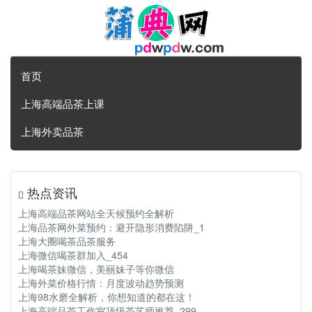
首页
上海高端品茶上课
上海外卖品茶
热点资讯
上海高端品茶网站全天候预约全解析
上海品茶网外菜预约：避开隐形消费陷阱_1
上海大圈喝茶品茶服务
上海微信喝茶群加入_454
上海喝茶妹微信，美丽妹子等你微信
上海外菜价格行情：月度波动趋势预测
上海98水磨全解析，你想知道的都在这！
上海高端品茶工作室顶级茶艺师推荐_299