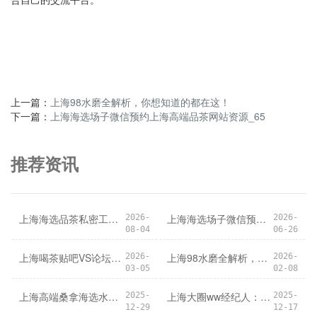
上一篇：
上海98水磨全解析，你想知道的都在这！
下一篇：
上海海选场子微信预约上海高端品茶网站资源_65
推荐资讯
上海海选品茶私密工作室会员专享服务_145
上海海选场子微信预约上海高端品茶网站资源_65
2026-
2026-
08-04
06-26
上海喝茶贴吧VS论坛：互动性谁更好？
上海98水磨全解析，你想知道的都在这！
2026-
2026-
03-05
02-08
上海高端桑拿海选水磨的活动频率如何？
上海大圈ww经纪人：牵线搭桥的神秘角色
2025-
2025-
12-29
12-17